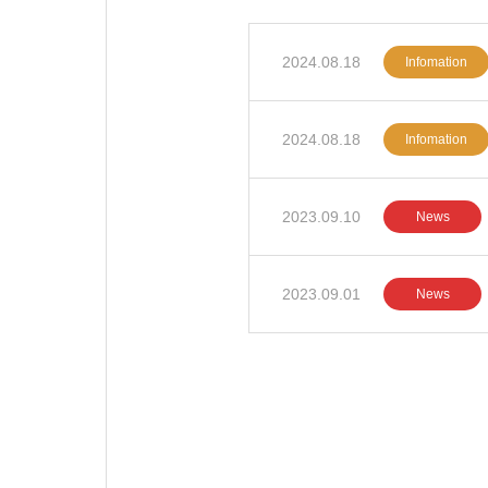
2024.08.18
Infomation
2024.08.18
Infomation
2023.09.10
News
2023.09.01
News