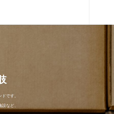
肢
ンドです。
施設など、