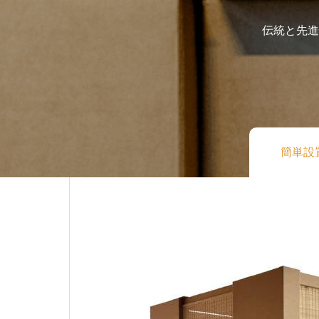
伝統と先進
簡単設