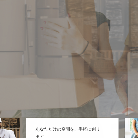
mの製品は、簡単に組み立てられ、どこでもあなたらしい空
、家庭からオフィス、災害時まで、多様なニーズに応
慮した持続可能な選択肢で、暮らしに新しい価値をプラ
あなただけの空間を、手軽に創り
出す