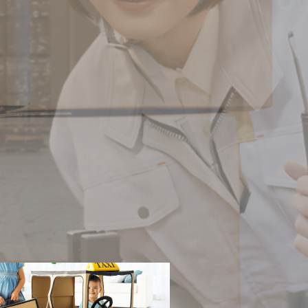
間を創り出せます。
える柔軟なデザインを実現。
スします。