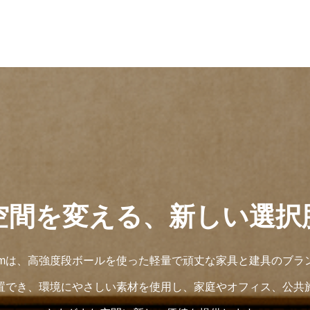
空間を変える、新しい選択
 Roomは、高強度段ボールを使った軽量で頑丈な家具と建具のブラ
置でき、環境にやさしい素材を使用し、家庭やオフィス、公共