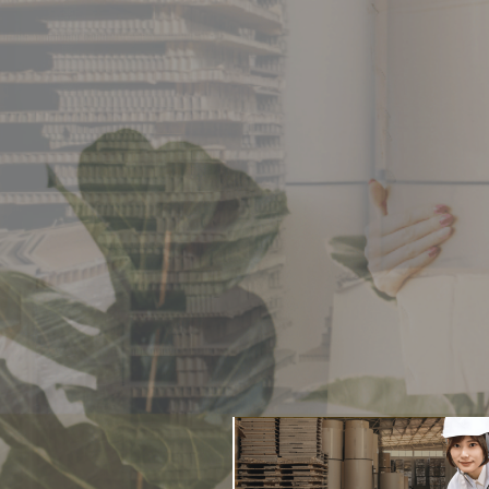
Plus Roo
軽量で丈夫な素材を使用し
環境に配