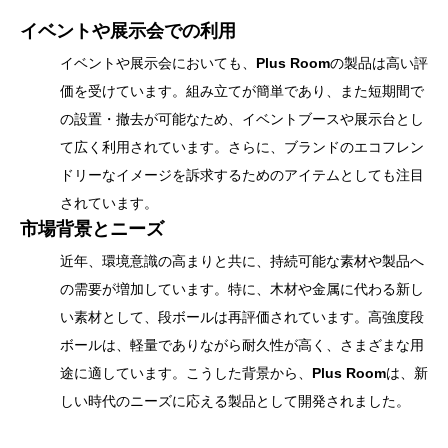
イベントや展示会での利用
イベントや展示会においても、
Plus Room
の製品は高い評
価を受けています。組み立てが簡単であり、また短期間で
の設置・撤去が可能なため、イベントブースや展示台とし
て広く利用されています。さらに、ブランドのエコフレン
ドリーなイメージを訴求するためのアイテムとしても注目
されています。
市場背景とニーズ
近年、環境意識の高まりと共に、持続可能な素材や製品へ
の需要が増加しています。特に、木材や金属に代わる新し
い素材として、段ボールは再評価されています。高強度段
ボールは、軽量でありながら耐久性が高く、さまざまな用
途に適しています。こうした背景から、
Plus Room
は、新
しい時代のニーズに応える製品として開発されました。