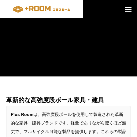
革新的な高強度段ボール家具・建具
Plus Room
は、高強度段ボールを使用して製造された革新
的な家具・建具ブランドです。軽量でありながら驚くほど頑
丈で、フルサイクル可能な製品を提供します。これらの製品