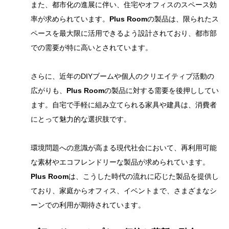
また、都市化の進展に伴い、住宅やオフィスのスペース効
率が求められています。
Plus Room
の製品は、限られたス
ペースを最大限に活用できるよう設計されており、都市部
での需要が特に高いとされています。
さらに、近年のDIYブームや個人のクリエイティブ活動の
広がりも、
Plus Room
の製品に対する需要を後押ししてい
ます。自宅で手軽に組み立てられる家具や建具は、消費者
にとって魅力的な選択肢です。
環境問題への意識が高まる現代社会において、再利用可能
な素材やエコフレンドリーな製品が求められています。
Plus Room
は、こうした時代の流れに応じた製品を提供し
ており、家庭からオフィス、イベントまで、さまざまなシ
ーンでの利用が期待されています。