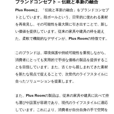
ブランドコンセプト – 伝統と革新の融合
Plus Room
は、「伝統と革新の融合」をブランドコンセプ
トとしています。段ボールという、日常的に使われる素材
を再発見し、その可能性を最大限に引き出すことで、新し
い価値を提供しています。従来の家具や建具の枠を超え
た、柔軟で機能的なデザインが、
Plus Room
の特徴です。
このブランドは、環境保護や持続可能性を重視しながら、
消費者にとっても実用的で手頃な価格の製品を提供するこ
とを目指しています。また、古くから親しまれてきた素材
を新たな視点で捉えることで、次世代のライフスタイルに
合ったソリューションを提案します。
また、
Plus Room
の製品は、従来の家具や建具に比べて持
ち運びや設置が容易であり、現代のライフスタイルに適応
しています。これにより、消費者が自分自身の手で空間を