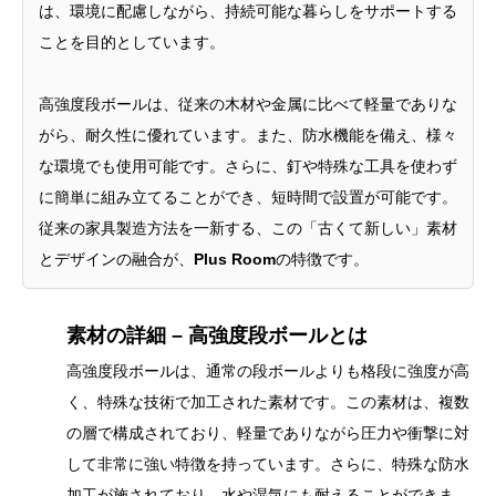
は、環境に配慮しながら、持続可能な暮らしをサポートする
ことを目的としています。
高強度段ボールは、従来の木材や金属に比べて軽量でありな
がら、耐久性に優れています。また、防水機能を備え、様々
な環境でも使用可能です。さらに、釘や特殊な工具を使わず
に簡単に組み立てることができ、短時間で設置が可能です。
従来の家具製造方法を一新する、この「古くて新しい」素材
とデザインの融合が、
Plus Room
の特徴です。
素材の詳細 – 高強度段ボールとは
高強度段ボールは、通常の段ボールよりも格段に強度が高
く、特殊な技術で加工された素材です。この素材は、複数
の層で構成されており、軽量でありながら圧力や衝撃に対
して非常に強い特徴を持っています。さらに、特殊な防水
加工が施されており、水や湿気にも耐えることができま