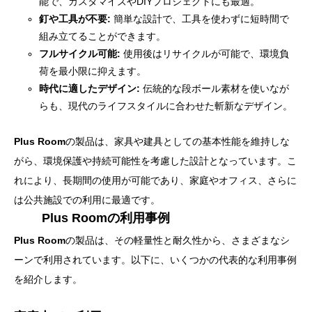
能で、カスタマイズやDIYプロジェクトにも最適。
釘や工具が不要:
簡単な設計で、工具を使わずに短時間で
組み立てることができます。
フルサイクル可能:
使用後はリサイクルが可能で、環境負
荷を最小限に抑えます。
時代に適したデザイン:
伝統的な段ボール素材を使いなが
らも、現代のライフスタイルに合わせた斬新なデザイン。
Plus Room
の製品は、家具や建具としての基本性能を維持しな
がら、環境保護や持続可能性を考慮した設計となっています。こ
れにより、長期間の使用が可能であり、家庭やオフィス、さらに
は公共施設での利用に最適です。
Plus Room
の利用事例
Plus Room
の製品は、その軽量性と耐久性から、さまざまなシ
ーンで利用されています。以下に、いくつかの代表的な利用事例
を紹介します。