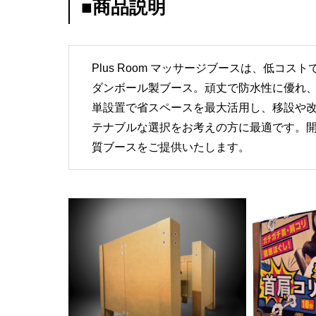
■商品説明
Plus Room マッサージブースは、低コ
ダンボール製ブース。頑丈で防水性に優れ
単設置で省スペースを最大活用し、移設や
テナブルな選択をお考えの方に最適です。
質ブースをご提供いたします。