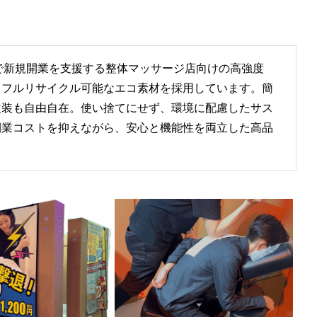
ストで新規開業を支援する整体マッサージ店向けの高強度
、フルリサイクル可能なエコ素材を採用しています。簡
改装も自由自在。使い捨てにせず、環境に配慮したサス
開業コストを抑えながら、安心と機能性を両立した高品