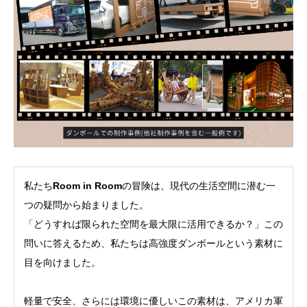
私たち
Room in Room
の冒険は、現代の生活空間に潜む一
つの疑問から始まりました。
「どうすれば限られた空間を最大限に活用できるか？」この
問いに答えるため、私たちは高強度ダンボールという素材に
目を向けました。
軽量で安全、さらには環境に優しいこの素材は、アメリカ軍