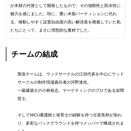
が木材の代替として開発したもので、その強靭性と防水性に
魅力を感じました。特に、重い木製パーティションに代わ
る、移動しやすく設置自由度の高い解決策を模索していた私
たちにとって、まさに理想的な素材でした。
チームの結成
製造チームは、ウッドサークルの江頭代表を中心にウッド
サークルの制作現場責任者の河野達也。
一級建築士の小林裕志、マーケティングのプロである岩間
哲士、
そしてNICU看護師と保育士の経験を持つ古賀美和が加わ
り、多彩なバックグラウンドを持つメンバーで構成されま