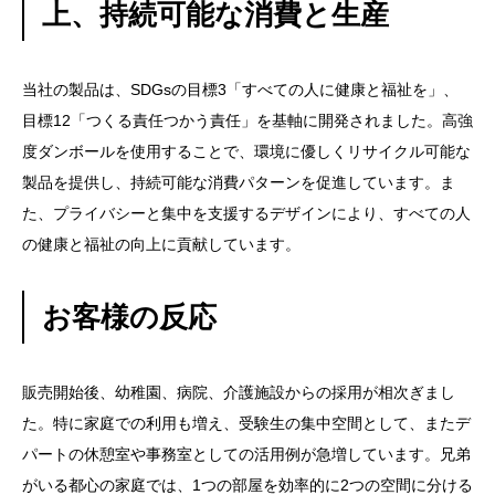
上、持続可能な消費と生産
当社の製品は、SDGsの目標3「すべての人に健康と福祉を」、
目標12「つくる責任つかう責任」を基軸に開発されました。高強
度ダンボールを使用することで、環境に優しくリサイクル可能な
製品を提供し、持続可能な消費パターンを促進しています。ま
た、プライバシーと集中を支援するデザインにより、すべての人
の健康と福祉の向上に貢献しています。
お客様の反応
販売開始後、幼稚園、病院、介護施設からの採用が相次ぎまし
た。特に家庭での利用も増え、受験生の集中空間として、またデ
パートの休憩室や事務室としての活用例が急増しています。兄弟
がいる都心の家庭では、1つの部屋を効率的に2つの空間に分ける